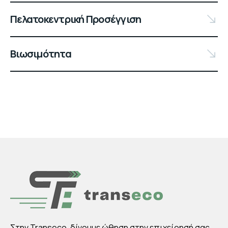
Πελατοκεντρική Προσέγγιση
Βιωσιμότητα
Στην Transeco, δίνουμε ώθηση στην επιχείρησή σας.