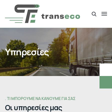
Υπηρεσίες
ΤΙ ΜΠΟΡΟΥΜΕ ΝΑ ΚΑΝΟΥΜΕ ΓΙΑ ΣΑΣ
Οι υπηρεσίες μας