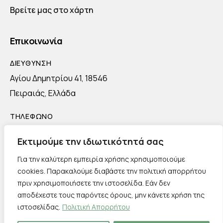
Βρείτε μας στο χάρτη
Επικοινωνία
ΔΙΕΥΘΥΝΣΗ
Αγίου Δημητρίου 41, 18546
Πειραιάς, Ελλάδα
ΤΗΛΕΦΩΝΟ
+30 2102207836
Εκτιμούμε την ιδιωτικότητά σας
EMAIL
Για την καλύτερη εμπειρία χρήσης χρησιμοποιούμε
info@transeco.gr
cookies. Παρακαλούμε διαβάστε την πολιτική απορρήτου
πριν χρησιμοποιήσετε την ιστοσελίδα. Εάν δεν
αποδέχεστε τους παρόντες όρους, μην κάνετε χρήση της
ιστοσελίδας.
Πολιτική Απορρήτου